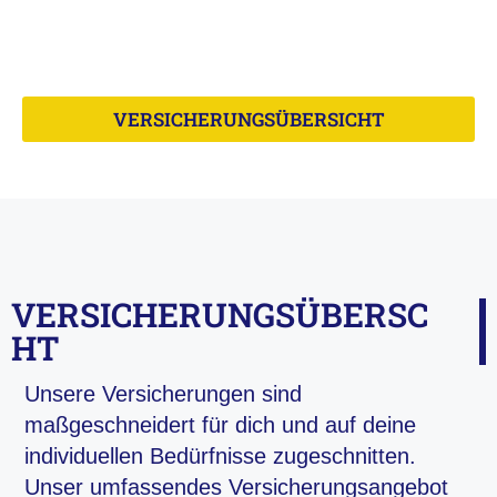
ist und mit transparenten Tarifen sowie einer
unkomplizierten Abwicklung im Schadensfall.
VERSICHERUNGSÜBERSICHT
VERSICHERUNGSÜBERSC
HT
Unsere Versicherungen sind
maßgeschneidert für dich und auf deine
individuellen Bedürfnisse zugeschnitten.
Unser umfassendes Versicherungsangebot